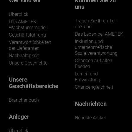
Wer sind wir
Kommen Sie zu
uns
Überblick
Tragen Sie Ihren Teil
Das AMETEK-
dazu bei
Wachstumsmodell
Das Leben bei AMETEK
Geschäftsführung
Inklusion und
Verantwortlichkeiten
unternehmerische
der Lieferanten
Sozialverantwortung
Nachhaltigkeit
Chancen auf allen
Unsere Geschichte
Ebenen
Lernen und
Unsere
Entwicklung
Geschäftsbereiche
Chancengleichheit
Branchenbuch
Nachrichten
Anleger
Neueste Artikel
Überblick