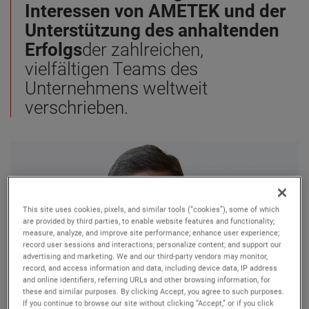
Interessen von AMETEK und der
Unterstützung des anhaltenden
Erfolgs
der zahlreichen,
vielfältigen Teams des
Unternehmens weltweit
verschrieben.
This site uses cookies, pixels, and similar tools (“cookies”), some of which
are provided by third parties, to enable website features and functionality;
measure, analyze, and improve site performance; enhance user experience;
record user sessions and interactions; personalize content; and support our
advertising and marketing. We and our third-party vendors may monitor,
record, and access information and data, including device data, IP address
and online identifiers, referring URLs and other browsing information, for
these and similar purposes. By clicking Accept, you agree to such purposes.
If you continue to browse our site without clicking “Accept,” or if you click