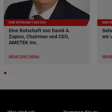
EINE BOTSCHAFT DES CEO
AMETE
Eine Botschaft von David A.
Sehe
Zapico, Chairman und CEO,
wir
AMETEK Inc.
MEHR ZUM THEMA
MEHR